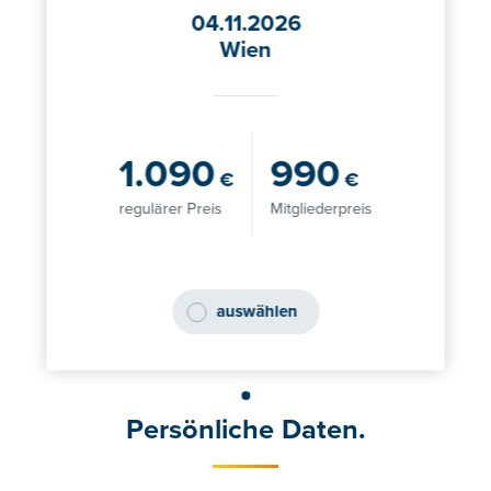
04.11.2026
Wien
1.090
990
€
€
regulärer Preis
Mitgliederpreis
auswählen
Persönliche Daten.