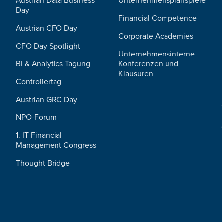
Austrian Data Business
Unternehmensplanspiele
Day
Financial Competence
Austrian CFO Day
Corporate Academies
CFO Day Spotlight
Unternehmensinterne
BI & Analytics Tagung
Konferenzen und
Klausuren
Controllertag
Austrian GRC Day
NPO-Forum
1. IT Financial
Management Congress
Thought Bridge