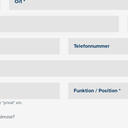
"privat" ein.
dresse?