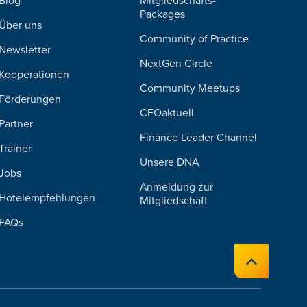
Blog
Mitgliedschafts-
Packages
Über uns
Community of Practice
Newsletter
NextGen Circle
Kooperationen
Community Meetups
Förderungen
CFOaktuell
Partner
Finance Leader Channel
Trainer
Unsere DNA
Jobs
Anmeldung zur
Hotelempfehlungen
Mitgliedschaft
FAQs