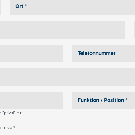
"privat" ein.
dresse?