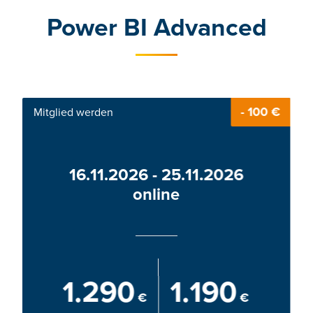
Power BI Advanced
- 100 €
Mitglied werden
16.11.2026 - 25.11.2026
online
1.290
1.190
€
€