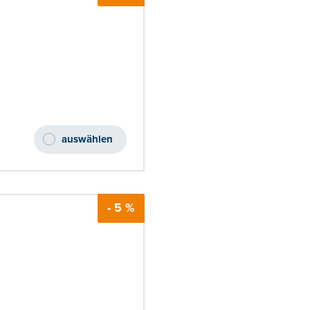
auswählen
- 5 %