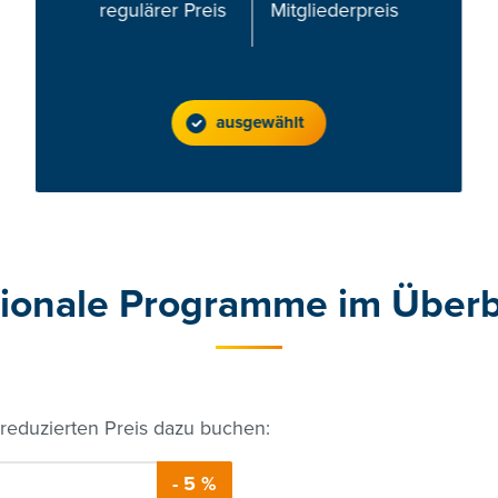
regulärer Preis
Mitgliederpreis
ausgewählt
ionale Programme
im Überb
eduzierten Preis dazu buchen:
- 5 %