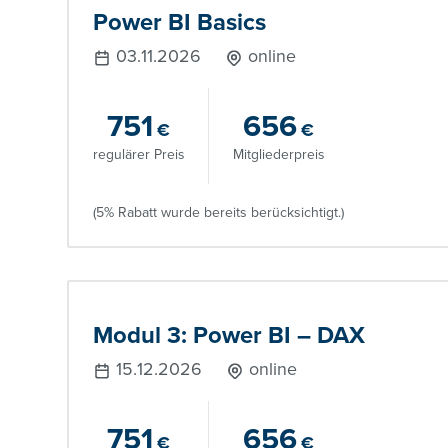
Power BI Basics
03.11.2026
online
751
656
€
€
regulärer Preis
Mitgliederpreis
(5% Rabatt wurde bereits berücksichtigt.)
Modul 3: Power BI – DAX
15.12.2026
online
751
656
€
€