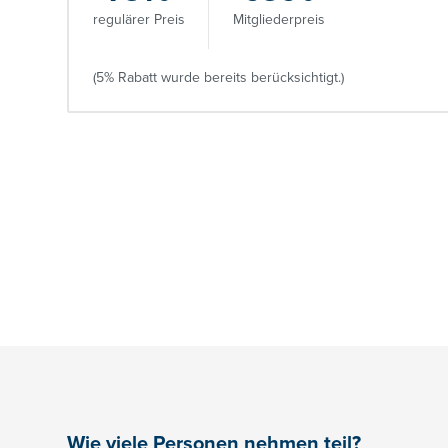
regulärer Preis
Mitgliederpreis
(5% Rabatt wurde bereits berücksichtigt.)
Wie viele Personen nehmen teil?