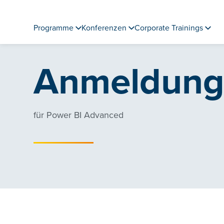
Programme
Konferenzen
Corporate Trainings
Anmeldun
für Power BI Advanced