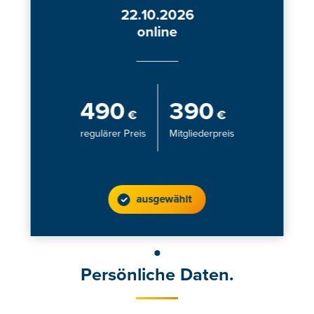
22.10.2026
online
490
390
€
€
regulärer Preis
Mitgliederpreis
ausgewählt
Persönliche Daten.