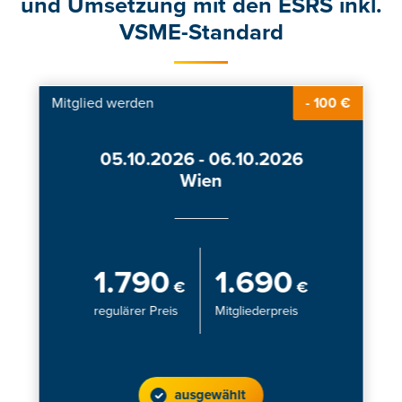
und Umsetzung mit den ESRS inkl.
VSME-Standard
Mitglied werden
- 100 €
05.10.2026 - 06.10.2026
Wien
1.790
1.690
€
€
regulärer Preis
Mitgliederpreis
ausgewählt