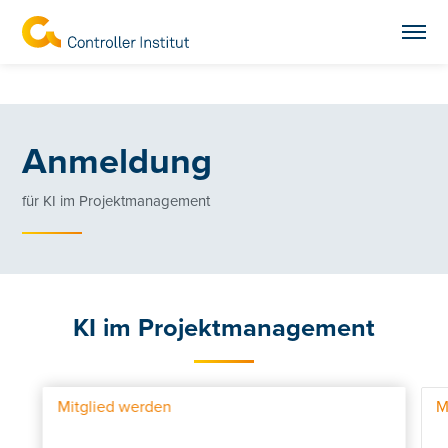
Anmeldung
für KI im Projektmanagement
KI im Projektmanagement
Mitglied werden
M