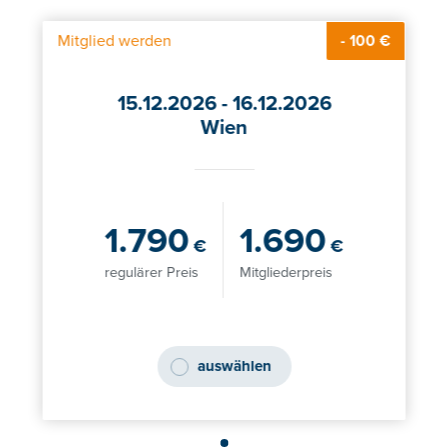
Mitglied werden
- 100 €
15.12.2026 - 16.12.2026
Wien
1.790
1.690
€
€
regulärer Preis
Mitgliederpreis
auswählen