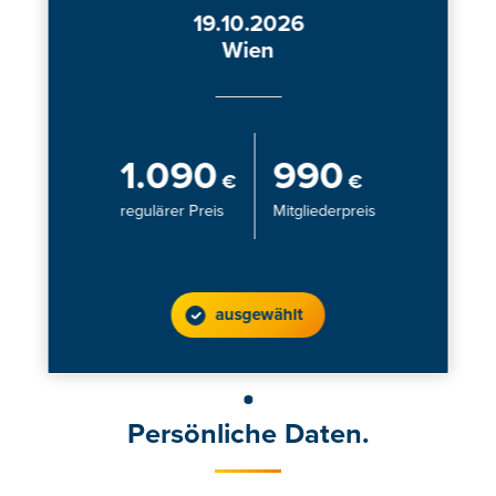
19.10.2026
Wien
1.090
990
€
€
regulärer Preis
Mitgliederpreis
ausgewählt
Persönliche Daten.