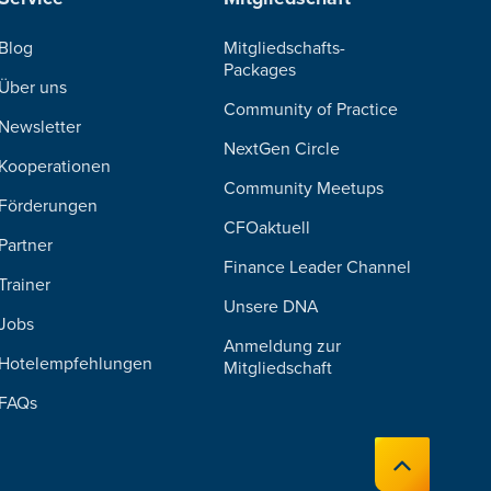
Blog
Mitgliedschafts-
Packages
Über uns
Community of Practice
Newsletter
NextGen Circle
Kooperationen
Community Meetups
Förderungen
CFOaktuell
Partner
Finance Leader Channel
Trainer
Unsere DNA
Jobs
Anmeldung zur
Hotelempfehlungen
Mitgliedschaft
FAQs