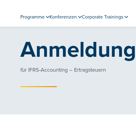
Programme
Konferenzen
Corporate Trainings
Anmeldun
für IFRS-Accounting – Ertragsteuern