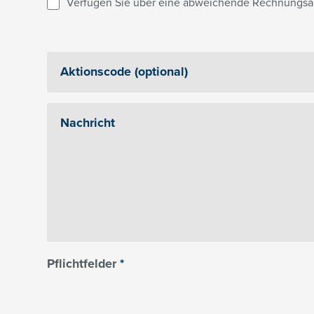
Verfügen Sie über eine abweichende Rechnungsa
Pflichtfelder
*