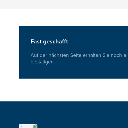
Fast geschafft
Auf der nächsten Seite erhalten Sie noch e
bestätigen.