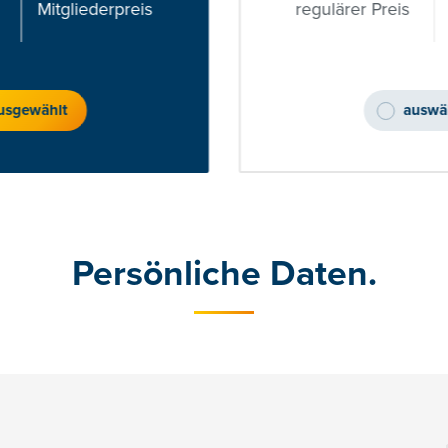
Mitgliederpreis
regulärer Preis
usgewählt
auswä
Persönliche Daten.