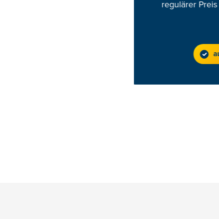
regulärer Preis
a