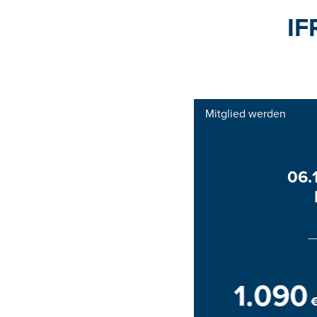
IF
Mitglied werden
06.
1.090