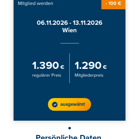
Mitglied werden
- 100 €
06.11.2026 - 13.11.2026
Wien
1.390
1.290
€
€
regulärer Preis
Mitgliederpreis
ausgewählt
Persönliche Daten.