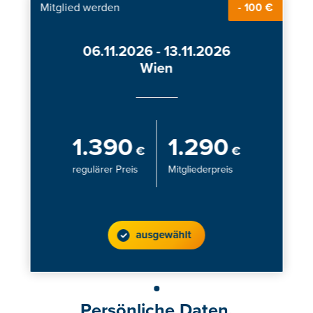
Mitglied werden
- 100 €
06.11.2026 - 13.11.2026
Wien
1.390
1.290
€
€
regulärer Preis
Mitgliederpreis
ausgewählt
Persönliche Daten.