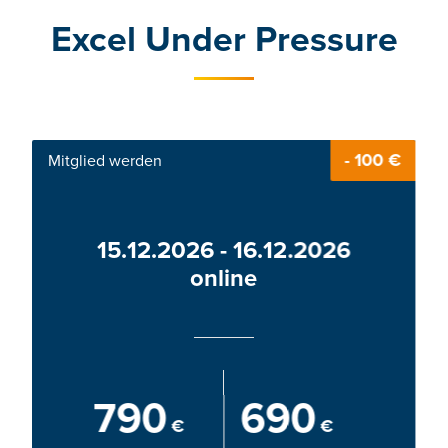
Excel Under Pressure
- 100 €
Mitglied werden
15.12.2026 - 16.12.2026
online
790
690
€
€