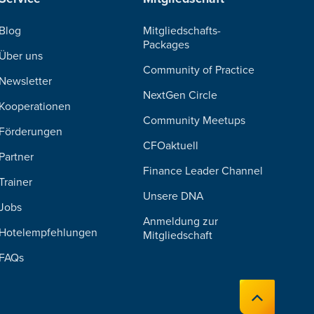
Blog
Mitgliedschafts-
Packages
Über uns
Community of Practice
Newsletter
NextGen Circle
Kooperationen
Community Meetups
Förderungen
CFOaktuell
Partner
Finance Leader Channel
Trainer
Unsere DNA
Jobs
Anmeldung zur
Hotelempfehlungen
Mitgliedschaft
FAQs