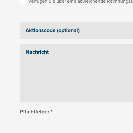
Verfügen Sie über eine abweichende Rechnungsa
Pflichtfelder
*