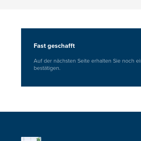
Fast geschafft
Auf der nächsten Seite erhalten Sie noch e
bestätigen.