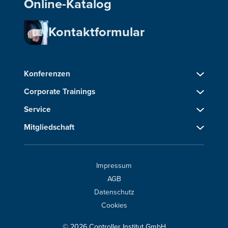
Online-Katalog
Kontaktformular
Konferenzen
Corporate Trainings
Service
Mitgliedschaft
Impressum
AGB
Datenschutz
Cookies
© 2026 Controller Institut GmbH