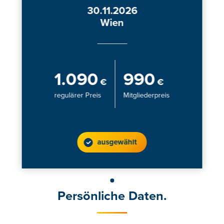
30.11.2026
Wien
1.090
990
€
€
regulärer Preis
Mitgliederpreis
ausgewählt
Persönliche Daten.