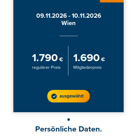
09.11.2026 - 10.11.2026
Wien
1.790
1.690
€
€
regulärer Preis
Mitgliederpreis
ausgewählt
Persönliche Daten.