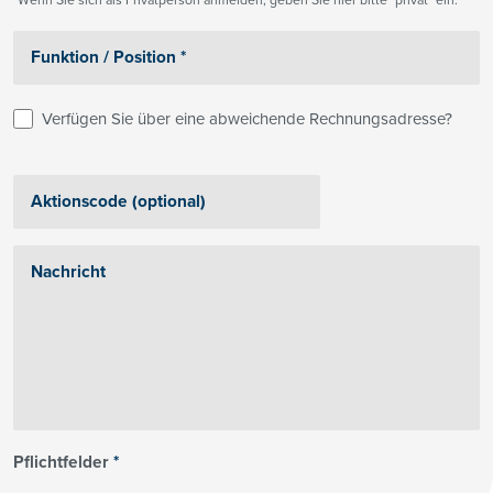
Wenn Sie sich als Privatperson anmelden, geben Sie hier bitte "privat" ein.
Verfügen Sie über eine abweichende Rechnungsadresse?
Pflichtfelder
*