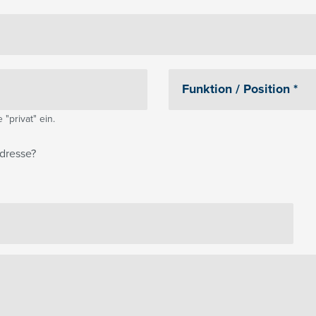
"privat" ein.
dresse?