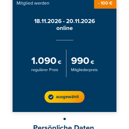
Mitglied werden
- 100 €
18.11.2026 - 20.11.2026
online
1.090
990
€
€
regulärer Preis
Mitgliederpreis
ausgewählt
Persönliche Daten.