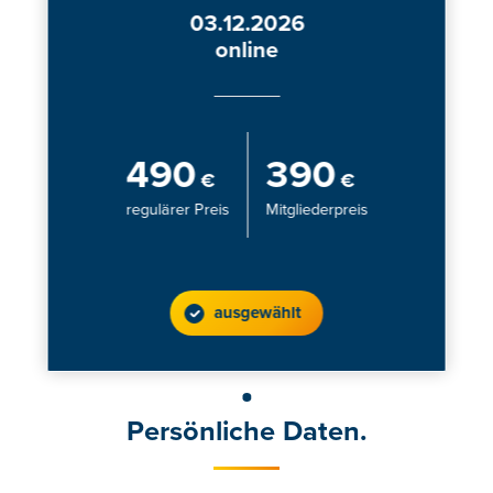
03.12.2026
online
490
390
€
€
regulärer Preis
Mitgliederpreis
ausgewählt
Persönliche Daten.