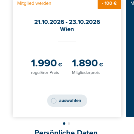
Mitglied werden
M
- 100 €
21.10.2026 - 23.10.2026
Wien
1.990
1.890
€
€
regulärer Preis
Mitgliederpreis
auswählen
Persönliche Daten.