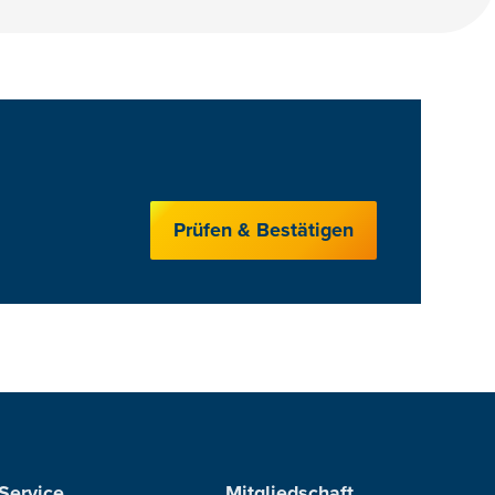
Prüfen & Bestätigen
Service
Mitgliedschaft