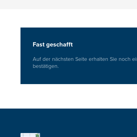
Fast geschafft
Auf der nächsten Seite erhalten Sie noch e
bestätigen.