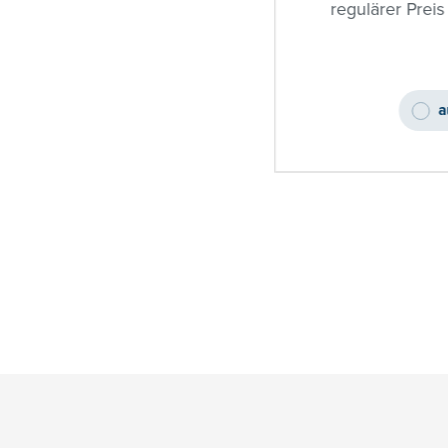
regulärer Preis
a