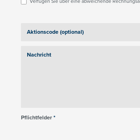
Verfügen Sie über eine abweichende Rechnungsa
Pflichtfelder
*