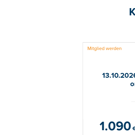
K
Mitglied werden
13.10.202
o
1.090