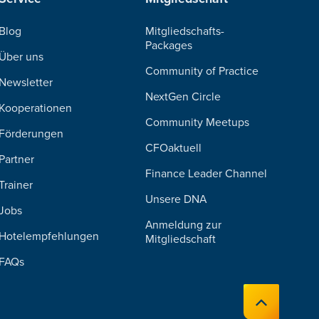
Blog
Mitgliedschafts-
Packages
Über uns
Community of Practice
Newsletter
NextGen Circle
Kooperationen
Community Meetups
Förderungen
CFOaktuell
Partner
Finance Leader Channel
Trainer
Unsere DNA
Jobs
Anmeldung zur
Hotelempfehlungen
Mitgliedschaft
FAQs