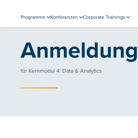
Programme
Konferenzen
Corporate Trainings
Anmeldun
für Kernmodul 4: Data & Analytics