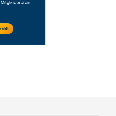
Mitgliederpreis
wählt