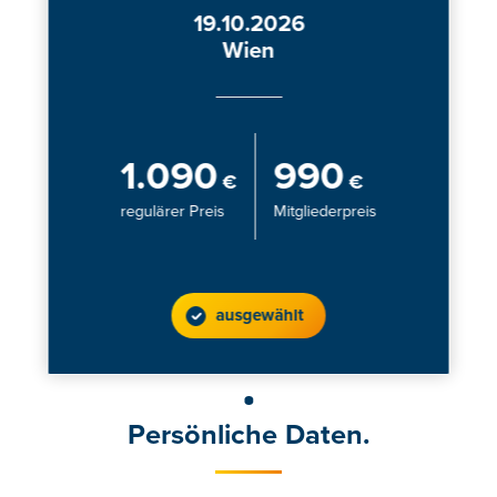
19.10.2026
Wien
1.090
990
€
€
regulärer Preis
Mitgliederpreis
ausgewählt
Persönliche Daten.