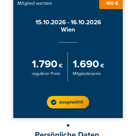
Mitglied werden
- 100 €
15.10.2026 - 16.10.2026
Wien
1.790
1.690
€
€
regulärer Preis
Mitgliederpreis
ausgewählt
Persönliche Daten.