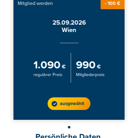
Mitglied werden
- 100 €
25.09.2026
Wien
1.090
990
€
€
regulärer Preis
Mitgliederpreis
ausgewählt
Persönliche Daten.