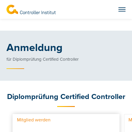
Anmeldung
für Diplomprüfung Certified Controller
Diplomprüfung Certified Controller
Mitglied werden
M