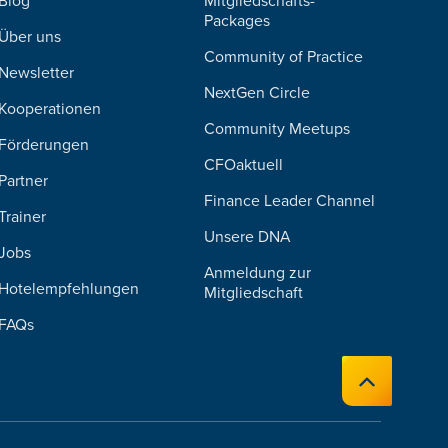
Blog
Mitgliedschafts-
Packages
Über uns
Community of Practice
Newsletter
NextGen Circle
Kooperationen
Community Meetups
Förderungen
CFOaktuell
Partner
Finance Leader Channel
Trainer
Unsere DNA
Jobs
Anmeldung zur
Hotelempfehlungen
Mitgliedschaft
FAQs