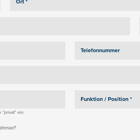
"privat" ein.
dresse?