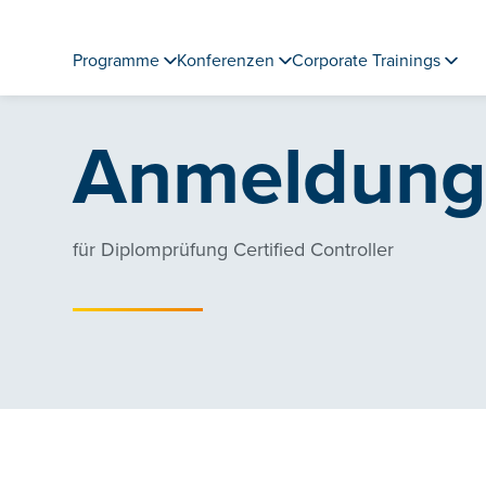
Programme
Konferenzen
Corporate Trainings
Anmeldun
für Diplomprüfung Certified Controller