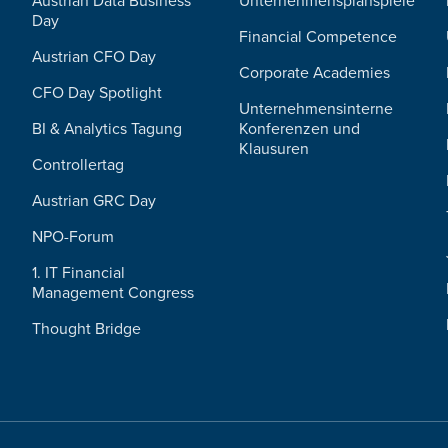
Austrian Data Business
Unternehmensplanspiele
Day
Financial Competence
Austrian CFO Day
Corporate Academies
CFO Day Spotlight
Unternehmensinterne
BI & Analytics Tagung
Konferenzen und
Klausuren
Controllertag
Austrian GRC Day
NPO-Forum
1. IT Financial
Management Congress
Thought Bridge