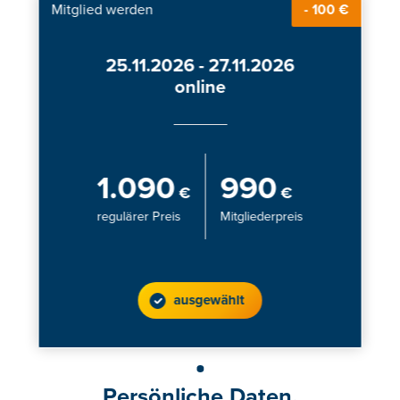
Mitglied werden
- 100 €
25.11.2026 - 27.11.2026
online
1.090
990
€
€
regulärer Preis
Mitgliederpreis
ausgewählt
Persönliche Daten.