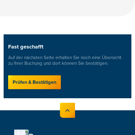
Fast geschafft
Auf der nächsten Seite erhalten Sie noch eine Übersicht
zu Ihrer Buchung und dort können Sie bestätigen.
Prüfen & Bestätigen