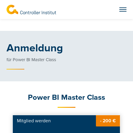
Anmeldung
für Power BI Master Class
Power BI Master Class
Mitglied werden
- 200 €