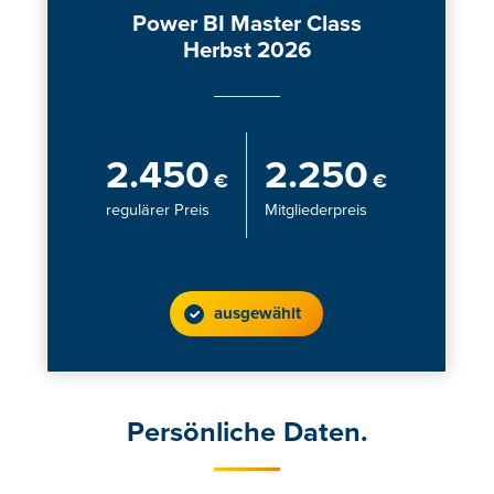
Power BI Master Class
Herbst 2026
2.450
2.250
€
€
regulärer Preis
Mitgliederpreis
ausgewählt
Persönliche Daten.