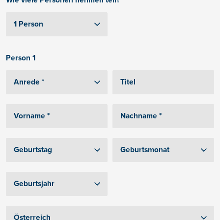
Wie viele Personen nehmen teil?
Person 1