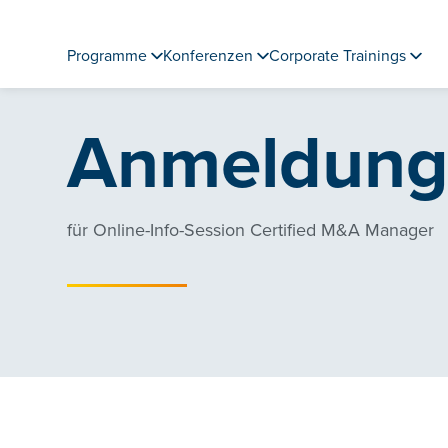
Programme
Konferenzen
Corporate Trainings
Anmeldun
für Online-Info-Session Certified M&A Manager