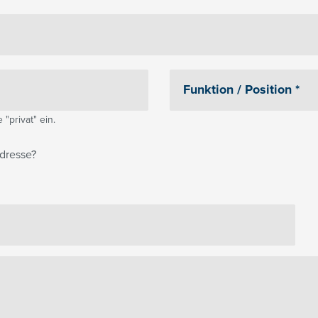
"privat" ein.
dresse?