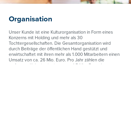
Organisation
Unser Kunde ist eine Kulturorganisation in Form eines
Konzerns mit Holding und mehr als 30
Tochtergesellschaften. Die Gesamtorganisation wird
durch Beiträge der öffentlichen Hand gestützt und
erwirtschaftet mit ihren mehr als 1.000 Mitarbeitern einen
Umsatz von ca. 26 Mio. Euro. Pro Jahr zählen die
umfassten Kulturinstitutionen ca. 1,5 Mio. Besucher.
Ausgangssituation
Die letzten 15 Jahre waren geprägt vom Aufbau einer
transparenten und effizienten Kulturmanagementstruktur.
Neue Abläufe und Richtlinien wurden definiert und