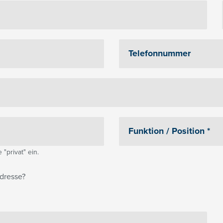
"privat" ein.
dresse?