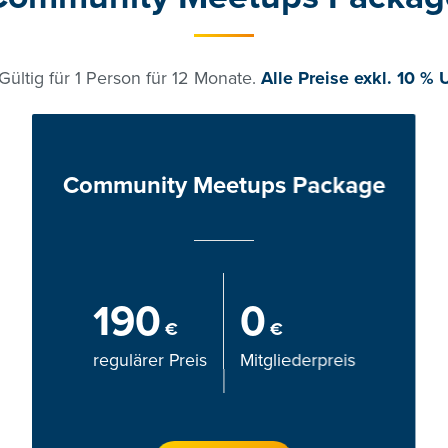
Gültig für 1 Person für 12 Monate.
Alle Preise exkl. 10 % 
Community Meetups Package
190
0
€
€
regulärer Preis
Mitgliederpreis