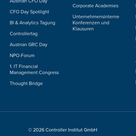
Austrian CFO Day
Corporate Academies
CFO Day Spotlight
Unternehmensinterne
BI & Analytics Tagung
Konferenzen und
Klausuren
Controllertag
Austrian GRC Day
NPO-Forum
1. IT Financial
Management Congress
Thought Bridge
© 2026 Controller Institut GmbH