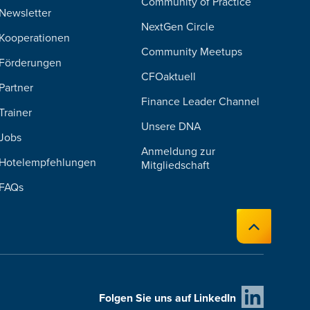
Community of Practice
Newsletter
NextGen Circle
Kooperationen
Community Meetups
Förderungen
CFOaktuell
Partner
Finance Leader Channel
Trainer
Unsere DNA
Jobs
Anmeldung zur
Hotelempfehlungen
Mitgliedschaft
FAQs
Folgen Sie uns auf LinkedIn