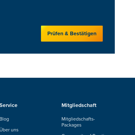
Prüfen & Bestätigen
Service
Mitgliedschaft
Blog
Mitgliedschafts-
Packages
Über uns