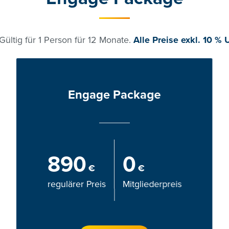
Gültig für 1 Person für 12 Monate.
Alle Preise exkl. 10 % 
Engage Package
890
0
€
€
regulärer Preis
Mitgliederpreis