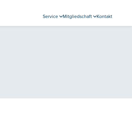
Service
Mitgliedschaft
Kontakt