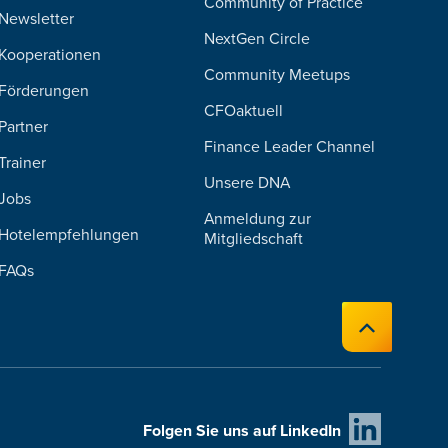
Community of Practice
Newsletter
NextGen Circle
Kooperationen
Community Meetups
Förderungen
CFOaktuell
Partner
Finance Leader Channel
Trainer
Unsere DNA
Jobs
Anmeldung zur
Hotelempfehlungen
Mitgliedschaft
FAQs
Folgen Sie uns auf LinkedIn