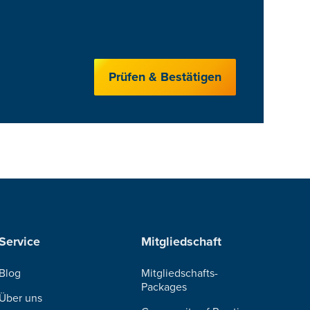
Prüfen & Bestätigen
Service
Mitgliedschaft
Blog
Mitgliedschafts-
Packages
Über uns