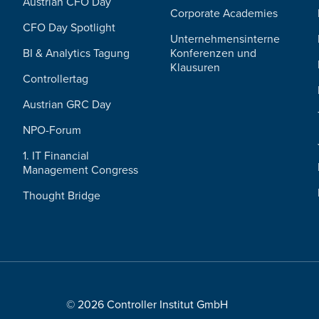
Austrian CFO Day
Corporate Academies
CFO Day Spotlight
Unternehmensinterne
BI & Analytics Tagung
Konferenzen und
Klausuren
Controllertag
Austrian GRC Day
NPO-Forum
1. IT Financial
Management Congress
Thought Bridge
© 2026 Controller Institut GmbH