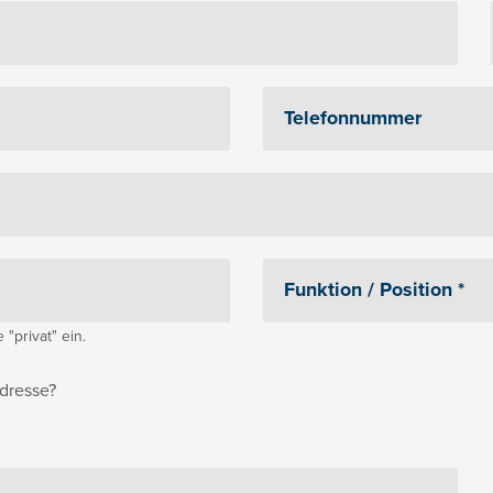
"privat" ein.
dresse?